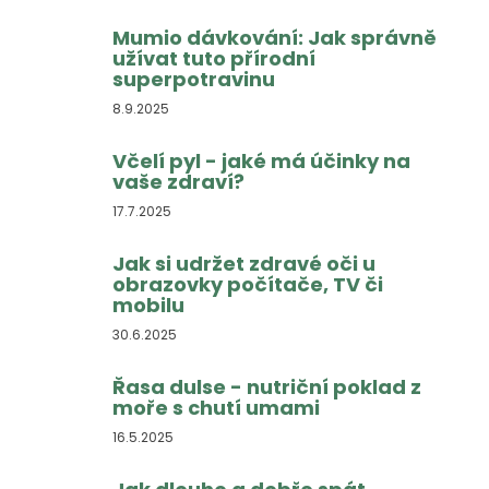
Mumio dávkování: Jak správně
užívat tuto přírodní
superpotravinu
8.9.2025
Včelí pyl - jaké má účinky na
vaše zdraví?
17.7.2025
Jak si udržet zdravé oči u
obrazovky počítače, TV či
mobilu
30.6.2025
Řasa dulse - nutriční poklad z
moře s chutí umami
16.5.2025