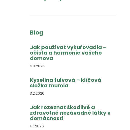
Blog
Jak používat vykuřovadla –
očista a harmonie vašeho
domova
5.3.2026
Kyselina fulvová – klíčová
složka mumia
3.2.2026
Jak rozeznat škodlivé a
zdravotně nezávadné látky v
domácnosti
6.1.2026