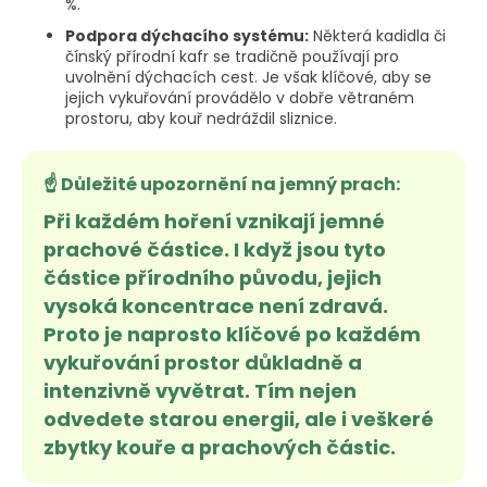
%.
Podpora dýchacího systému:
Některá kadidla či
čínský přírodní kafr se tradičně používají pro
uvolnění dýchacích cest. Je však klíčové, aby se
jejich vykuřování provádělo v dobře větraném
prostoru, aby kouř nedráždil sliznice.
☝️ Důležité upozornění na jemný prach:
Při každém hoření vznikají jemné
prachové částice. I když jsou tyto
částice přírodního původu, jejich
vysoká koncentrace není zdravá.
Proto je naprosto klíčové po každém
vykuřování prostor důkladně a
intenzivně vyvětrat. Tím nejen
odvedete starou energii, ale i veškeré
zbytky kouře a prachových částic.