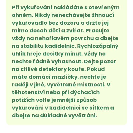
Při vykuřování nakládáte s otevřeným
ohněm. Nikdy nenechávejte žhnoucí
vykuřovadlo bez dozoru a držte jej
mimo dosah dětí a zvířat. Pracujte
vždy na nehořlavém povrchu a dbejte
na stabilitu kadidelnic. Rychlozápalný
uhlík hřeje desítky minut, vždy ho
nechte řádně vyhasnout. Dejte pozor
na citlivé detektory kouře. Pokud
máte domácí mazlíčky, nechte je
raději v jiné, vyvětrané místnosti. V
těhotenství nebo při dýchacích
potížích volte jemnější způsob
vykuřování v kadidelnici se sítkem a
dbejte na důkladné vyvětrání.