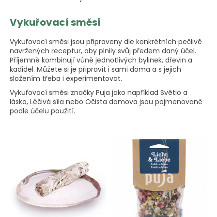
Vykuřovací směsi
Vykuřovací směsi jsou připraveny dle konkrétních pečlivě
navržených receptur, aby plnily svůj předem daný účel.
Příjemně kombinují vůně jednotlivých bylinek, dřevin a
kadidel. Můžete si je připravit i sami doma a s jejich
složením třeba i experimentovat.
Vykuřovací směsi značky Puja jako například Světlo a
láska, Léčivá síla nebo Očista domova jsou pojmenované
podle účelu použití.