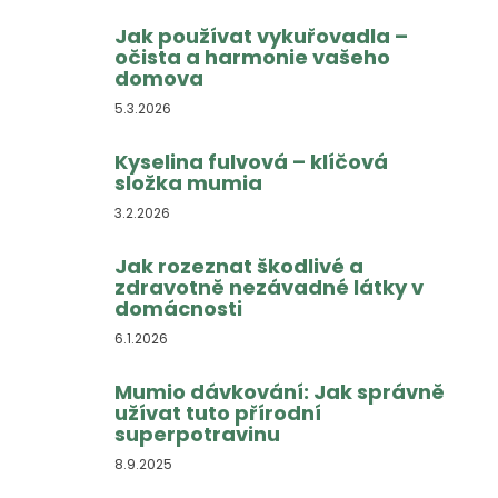
Jak používat vykuřovadla –
očista a harmonie vašeho
domova
5.3.2026
Kyselina fulvová – klíčová
složka mumia
3.2.2026
Jak rozeznat škodlivé a
zdravotně nezávadné látky v
domácnosti
6.1.2026
Mumio dávkování: Jak správně
užívat tuto přírodní
superpotravinu
8.9.2025