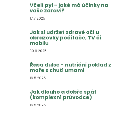
Včelí pyl - jaké má účinky na
vaše zdraví?
17.7.2025
Jak si udržet zdravé oči u
obrazovky počítače, TV či
mobilu
30.6.2025
Řasa dulse - nutriční poklad z
moře s chutí umami
16.5.2025
Jak dlouho a dobře spát
(komplexní průvodce)
16.5.2025