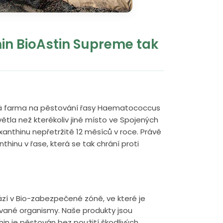
in BioAstin Supreme tak
má farma na pěstování řasy Haematococcus
světla než kterékoliv jiné místo ve Spojených
anthinu nepřetržitě 12 měsíců v roce. Právě
hinu v řase, která se tak chrání proti
ází v Bio-zabezpečené zóně, ve které je
ované organismy. Naše produkty jsou
n je pěstován bez použití škodlivých