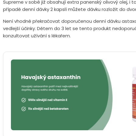
Supreme v sobě již obsahují extra panenský olivový olej, i tak 
případě denní dávky 2 kapslí můžete dávku rozložit do dvo
Není vhodné překračovat doporučenou denní dávku astaxan
vedlejší účinky. Dětem do 3 let se tento produkt nedoporuč
konzultovat užívání s lékařem.