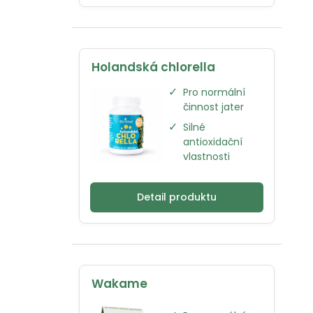
Holandská chlorella
✓
Pro normální
činnost jater
✓
Silné
antioxidační
vlastnosti
Detail produktu
Wakame