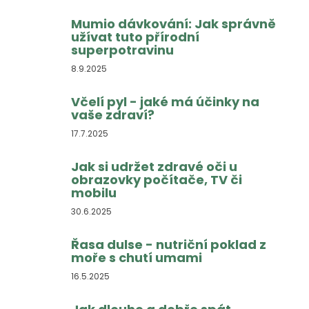
Mumio dávkování: Jak správně
užívat tuto přírodní
superpotravinu
8.9.2025
Včelí pyl - jaké má účinky na
vaše zdraví?
17.7.2025
Jak si udržet zdravé oči u
obrazovky počítače, TV či
mobilu
30.6.2025
Řasa dulse - nutriční poklad z
moře s chutí umami
16.5.2025