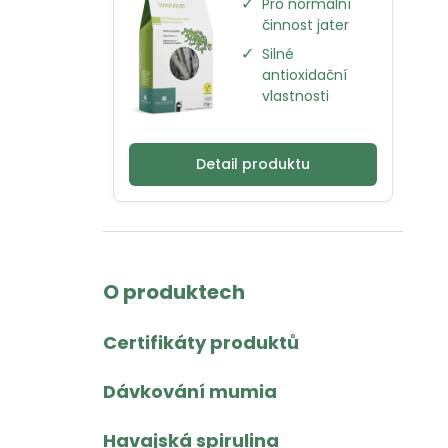
✓
Pro normální
činnost jater
✓
Silné
antioxidační
vlastnosti
Detail produktu
O produktech
Certifikáty produktů
Dávkování mumia
Havajská spirulina