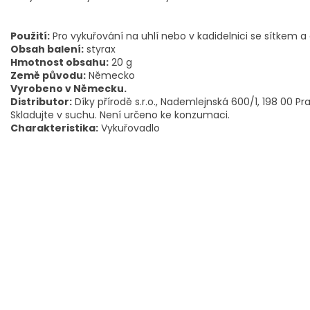
Použití:
Pro vykuřování na uhlí nebo v kadidelnici se sítkem a
Obsah balení:
styrax
Hmotnost obsahu:
20 g
Země původu:
Německo
Vyrobeno v Německu.
Distributor:
Díky přírodě s.r.o., Nademlejnská 600/1, 198 00 Pr
Skladujte v suchu. Není určeno ke konzumaci.
Charakteristika:
Vykuřovadlo