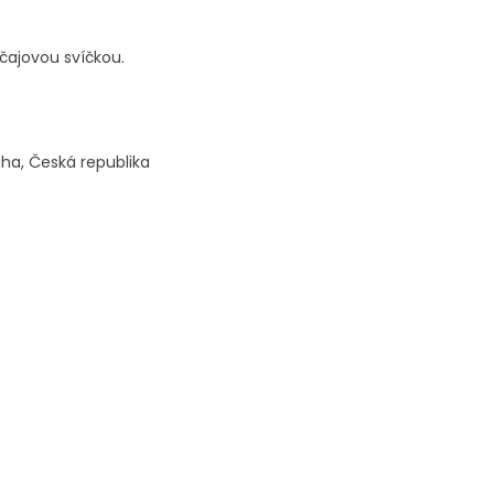
 čajovou svíčkou.
aha, Česká republika