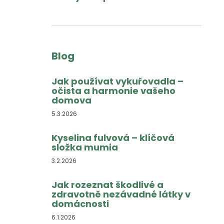
Blog
Jak používat vykuřovadla –
očista a harmonie vašeho
domova
5.3.2026
Kyselina fulvová – klíčová
složka mumia
3.2.2026
Jak rozeznat škodlivé a
zdravotně nezávadné látky v
domácnosti
6.1.2026