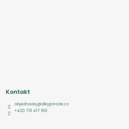
Kontakt
objednavky
@
dikyprirode.cz
+420 731 417 169