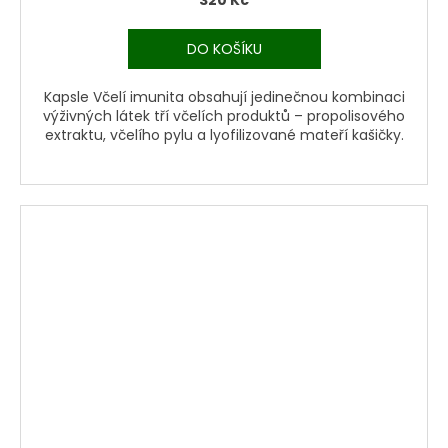
DO KOŠÍKU
Kapsle Včelí imunita obsahují jedinečnou kombinaci
výživných látek tří včelích produktů – propolisového
extraktu, včelího pylu a lyofilizované mateří kašičky.