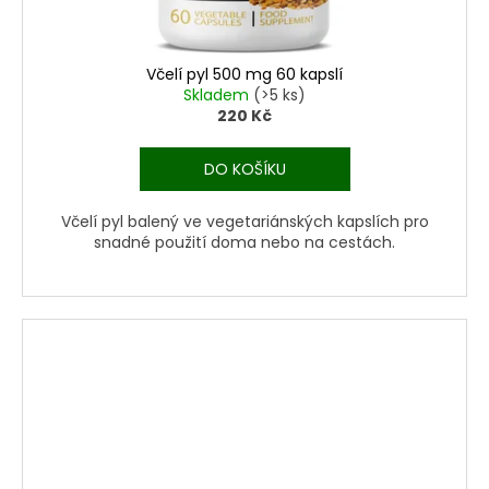
Včelí pyl 500 mg 60 kapslí
Skladem
(>5 ks)
220 Kč
DO KOŠÍKU
Včelí pyl balený ve vegetariánských kapslích pro
snadné použití doma nebo na cestách.