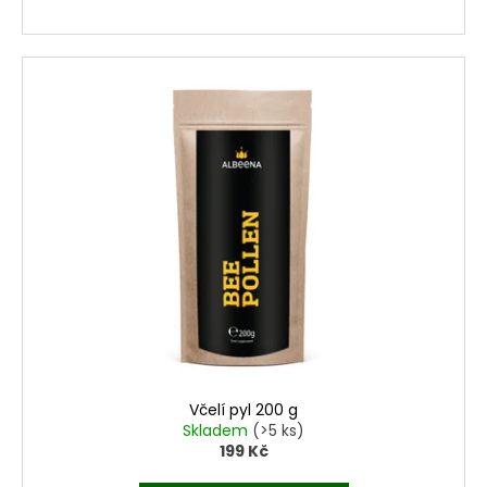
u
č
u
j
e
m
e
Včelí pyl 200 g
Skladem
(>5 ks)
199 Kč