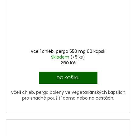
Včelí chléb, perga 550 mg 60 kapslí
Skladem
(>5 ks)
290 Kč
DO KOŠÍKU
Včelí chléb, perga balený ve vegetariánských kapslích
pro snadné použití doma nebo na cestách.