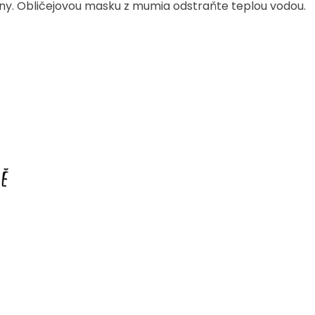
diny. Obličejovou masku z mumia odstraňte teplou vodou.