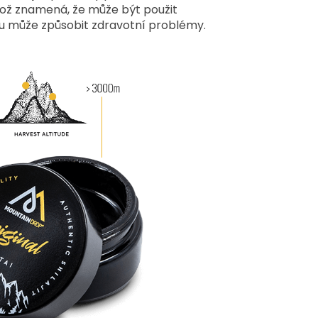
což znamená, že může být použit
mu může způsobit zdravotní problémy.