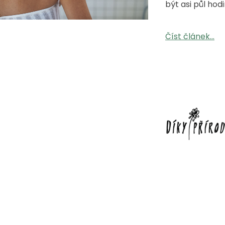
být asi půl ho
Číst článek...