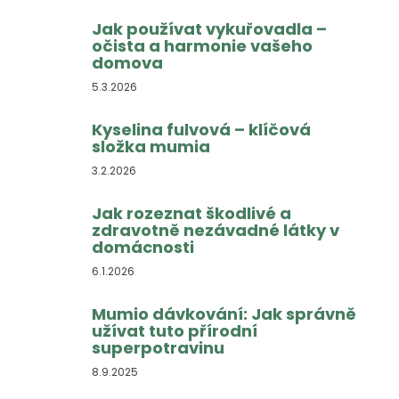
Jak používat vykuřovadla –
očista a harmonie vašeho
domova
5.3.2026
Kyselina fulvová – klíčová
složka mumia
3.2.2026
Jak rozeznat škodlivé a
zdravotně nezávadné látky v
domácnosti
6.1.2026
Mumio dávkování: Jak správně
užívat tuto přírodní
superpotravinu
8.9.2025