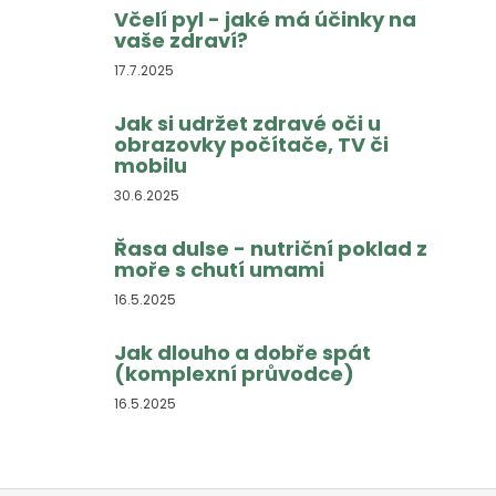
Včelí pyl - jaké má účinky na
vaše zdraví?
17.7.2025
Jak si udržet zdravé oči u
obrazovky počítače, TV či
mobilu
30.6.2025
Řasa dulse - nutriční poklad z
moře s chutí umami
16.5.2025
Jak dlouho a dobře spát
(komplexní průvodce)
16.5.2025